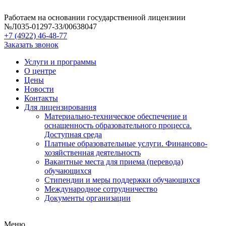
Работаем на основании государственной лицензиии
№Л035-01297-33/00638047
+7 (4922) 46-48-77
Заказать звонок
Услуги и программы
О центре
Цены
Новости
Контакты
Для лицензирования
Материально-техническое обеспечение и
оснащенность образовательного процесса.
Доступная среда
Платные образовательные услуги. Финансово-
хозяйственная деятельность
Вакантные места для приема (перевода)
обучающихся
Стипендии и меры поддержки обучающихся
Международное сотрудничество
Документы организации
Меню