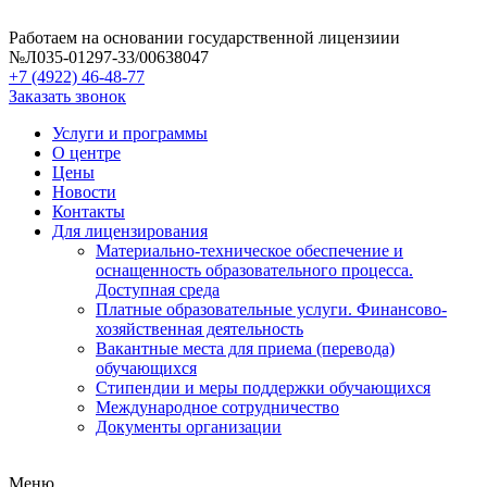
Работаем на основании государственной лицензиии
№Л035-01297-33/00638047
+7 (4922) 46-48-77
Заказать звонок
Услуги и программы
О центре
Цены
Новости
Контакты
Для лицензирования
Материально-техническое обеспечение и
оснащенность образовательного процесса.
Доступная среда
Платные образовательные услуги. Финансово-
хозяйственная деятельность
Вакантные места для приема (перевода)
обучающихся
Стипендии и меры поддержки обучающихся
Международное сотрудничество
Документы организации
Меню